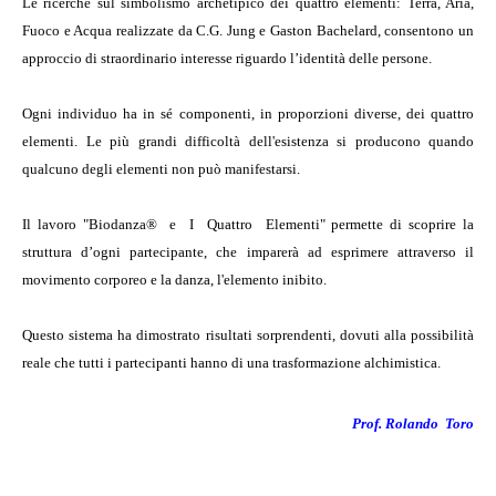
Le ricerche sul simbolismo archetipico dei quattro elementi: Terra, Aria,
Fuoco e Acqua realizzate da C.G. Jung e Gaston Bachelard, consentono un
approccio di straordinario interesse riguardo l’identità delle persone.
Ogni individuo ha in sé componenti, in proporzioni diverse, dei quattro
elementi. Le più grandi difficoltà dell'esistenza si producono quando
qualcuno degli elementi non può manifestarsi.
Il lavoro "Biodanza® e I Quattro Elementi" permette di scoprire la
struttura d’ogni partecipante, che imparerà ad esprimere attraverso il
movimento corporeo e la danza, l'elemento inibito.
Questo sistema ha dimostrato risultati sorprendenti, dovuti alla possibilità
reale che tutti i partecipanti hanno di una trasformazione alchimistica.
Prof. Rolando Toro