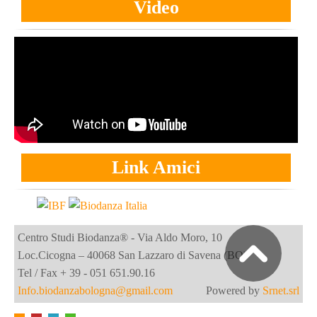
Video
Link Amici
Centro Studi Biodanza® - Via Aldo Moro, 10
Loc.Cicogna – 40068 San Lazzaro di Savena (BO)
Tel / Fax + 39 - 051 651.90.16
Info.biodanzabologna@gmail.com
Powered by
Srnet.srl