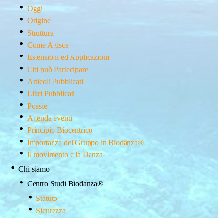
Oggi
Origine
Struttura
Come Agisce
Estensioni ed Applicazioni
Chi può Partecipare
Articoli Pubblicati
Libri Pubblicati
Poesie
Agenda eventi
Principio Biocentrico
Importanza del Gruppo in Biodanza®
Il movimento e la Danza
Chi siamo
Centro Studi Biodanza­®
Statuto
Sicurezza