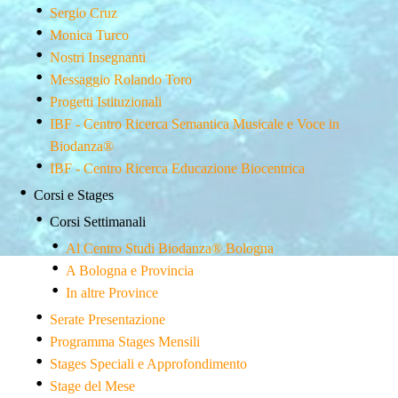
Sergio Cruz
Monica Turco
Nostri Insegnanti
Messaggio Rolando Toro
Progetti Istituzionali
IBF - Centro Ricerca Semantica Musicale e Voce in
Biodanza®
IBF - Centro Ricerca Educazione Biocentrica
Corsi e Stages
Corsi Settimanali
Al Centro Studi Biodanza® Bologna
A Bologna e Provincia
In altre Province
Serate Presentazione
Programma Stages Mensili
Stages Speciali e Approfondimento
Stage del Mese