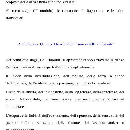
proposta della danza nella sfida individuale
Al terzo stage (III modulo), le cerimonie, il diagnostico e le sfide
individuali
Alchimia dei Quattro Elementi con i suoi aspetti vivenciali
Nei primi due stage, I e II moduli, si approfondiranno attraverso le danze
l'espressione dei diversi aspetti d’ognuno degli elementi.
Il Fuoco della determinazione, dell’impulso, della forza, o anche
dell'intensità, dell’erotismo, della passione, del profondo desiderio.
L'Aria della libertà, dell’espansione, della leggerezza, della tenerezza, del
sogno, del sensibile, del romanticismo, del respiro o dell’aprirsi ad
abbracciare.
L'Acqua della fluidità, dell'adattamento, della purezza, della sensualità, del
piacere, della dissoluzione, della fusione, del lasciarsi andare o
dell’abbandonarsi.