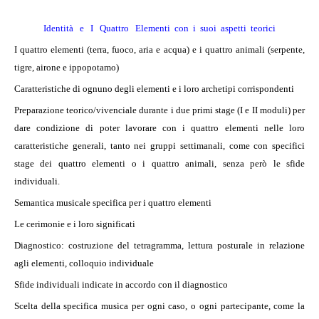
I
d
entità e I Quattro Elementi con i suoi aspetti teorici
I quattro elementi (terra, fuoco, aria e acqua) e i quattro animali (serpente,
tigre, airone e ippopotamo)
Caratteristiche di ognuno degli elementi e i loro archetipi corrispondenti
Preparazione teorico/vivenciale durante i due primi stage (I e II moduli) per
dare condizione di poter lavorare con i quattro elementi nelle loro
caratteristiche generali, tanto nei gruppi settimanali, come con specifici
stage dei quattro elementi o i quattro animali, senza però le sfide
individuali.
Semantica musicale specifica per i quattro elementi
Le cerimonie e i loro significati
Diagnostico: costruzione del tetragramma, lettura posturale in relazione
agli elementi, colloquio individuale
Sfide individuali indicate in accordo con il diagnostico
Scelta della specifica musica per ogni caso, o ogni partecipante, come la